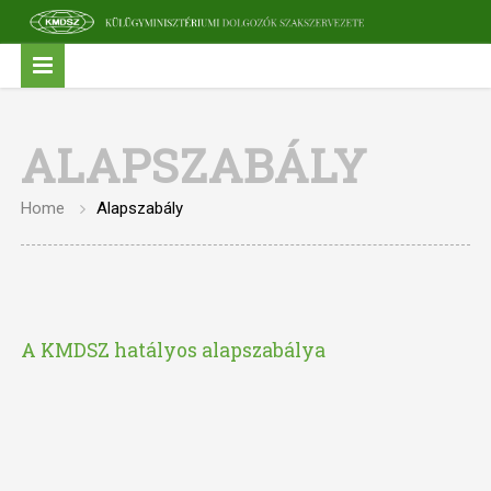
ALAPSZABÁLY
Home
Alapszabály
A KMDSZ hatályos alapszabálya