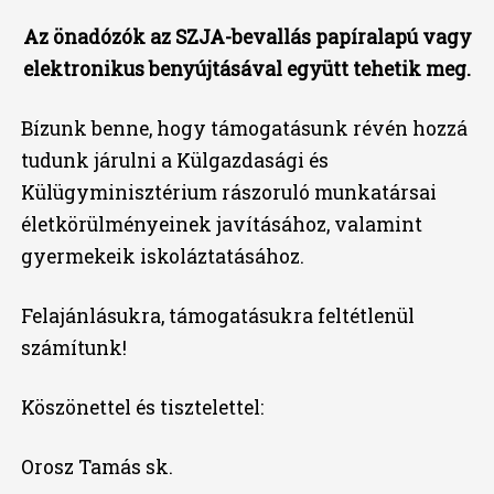
Az önadózók az SZJA-bevallás papíralapú vagy
elektronikus benyújtásával együtt tehetik meg.
Bízunk benne, hogy támogatásunk révén hozzá
tudunk járulni a Külgazdasági és
Külügyminisztérium rászoruló munkatársai
életkörülményeinek javításához, valamint
gyermekeik iskoláztatásához.
Felajánlásukra, támogatásukra feltétlenül
számítunk!
Köszönettel és tisztelettel:
Orosz Tamás sk.