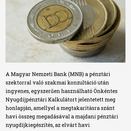
A Magyar Nemzeti Bank (MNB) a pénztári
szektorral való szakmai konzultáció után
ingyenes, egyszerűen használható Önkéntes
Nyugdíjpénztári Kalkulátort jelentetett meg
honlapján, amellyel a megtakarításra szánt
havi összeg megadásával a majdani pénztári
nyugdíjkiegészítés, az elvárt havi