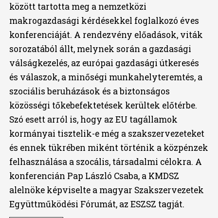
között tartotta meg a nemzetközi
makrogazdasági kérdésekkel foglalkozó éves
konferenciáját. A rendezvény előadások, viták
sorozatából állt, melynek során a gazdasági
válságkezelés, az európai gazdasági útkeresés
és válaszok, a minőségi munkahelyteremtés, a
szociális beruházások és a biztonságos
közösségi tőkebefektetések kerültek előtérbe.
Szó esett arról is, hogy az EU tagállamok
kormányai tisztelik-e még a szakszervezeteket
és ennek tükrében miként történik a közpénzek
felhasználása a szocális, társadalmi célokra. A
konferencián Pap László Csaba, a KMDSZ
alelnöke képviselte a magyar Szakszervezetek
Együttműködési Fórumát, az ESZSZ tagját.