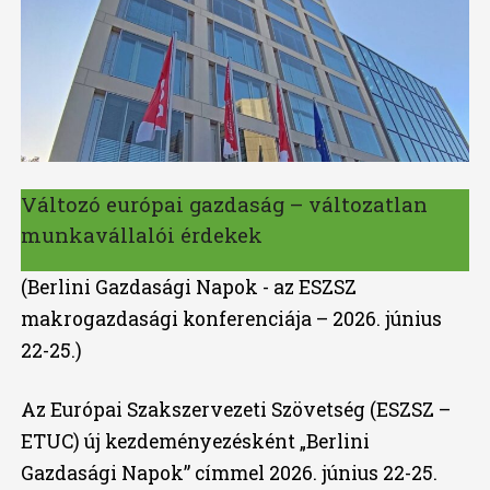
Változó európai gazdaság – változatlan
munkavállalói érdekek
(Berlini Gazdasági Napok - az ESZSZ
makrogazdasági konferenciája – 2026. június
22-25.)
Az Európai Szakszervezeti Szövetség (ESZSZ –
ETUC) új kezdeményezésként „Berlini
Gazdasági Napok” címmel 2026. június 22-25.