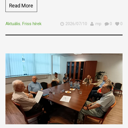
Read More
Aktuális
,
Friss hírek
2026/07/10
mp
0
0