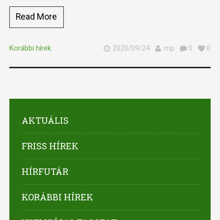
Read More
Korábbi hírek
2020/09/24
mp
0
0
AKTUÁLIS
FRISS HÍREK
HÍRFUTÁR
KORÁBBI HÍREK