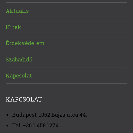
Aktuális
Hírek
Érdekvédelem
Szabadidő
Kapcsolat
KAPCSOLAT
Budapest, 1062 Bajza utca 44.
Tel: +36 1 458 1274