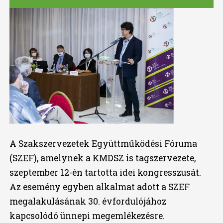
A Szakszervezetek Együttműködési Fóruma
(SZEF), amelynek a KMDSZ is tagszervezete,
szeptember 12-én tartotta idei kongresszusát.
Az esemény egyben alkalmat adott a SZEF
megalakulásának 30. évfordulójához
kapcsolódó ünnepi megemlékezésre.