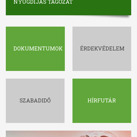
NYUGDÍJAS TAGOZAT
DOKUMENTUMOK
ÉRDEKVÉDELEM
SZABADIDŐ
HÍRFUTÁR