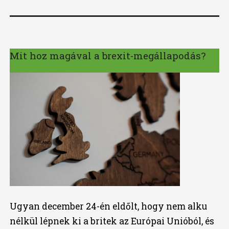
Mit hoz magával a brexit-megállapodás?
Ugyan december 24-én eldőlt, hogy nem alku
nélkül lépnek ki a britek az Európai Unióból, és