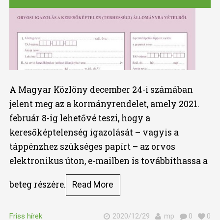
A Magyar Közlöny december 24-i számában
jelent meg az a kormányrendelet, amely 2021.
február 8-ig lehetővé teszi, hogy a
keresőképtelenség igazolását – vagyis a
táppénzhez szükséges papírt – az orvos
elektronikus úton, e-mailben is továbbíthassa a
beteg részére.
Read More
Friss hírek
2020/12/29
mp
0
0