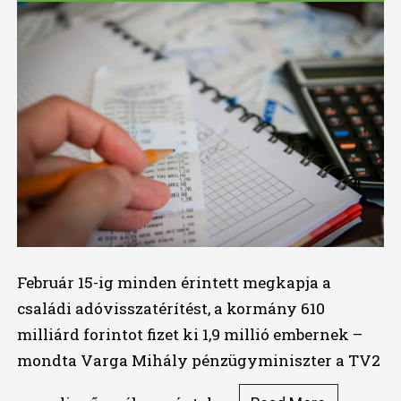
Február 15-ig minden érintett megkapja a
családi adóvisszatérítést, a kormány 610
milliárd forintot fizet ki 1,9 millió embernek –
mondta Varga Mihály pénzügyminiszter a TV2