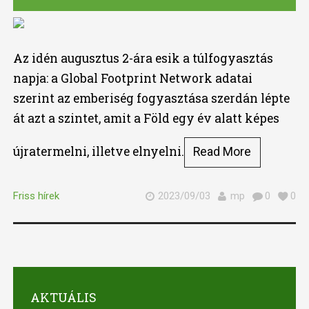
Az idén augusztus 2-ára esik a túlfogyasztás
napja: a Global Footprint Network adatai
szerint az emberiség fogyasztása szerdán lépte
át azt a szintet, amit a Föld egy év alatt képes
újratermelni, illetve elnyelni.
Read More
Friss hírek
2023/09/03
mp
0
0
AKTUÁLIS