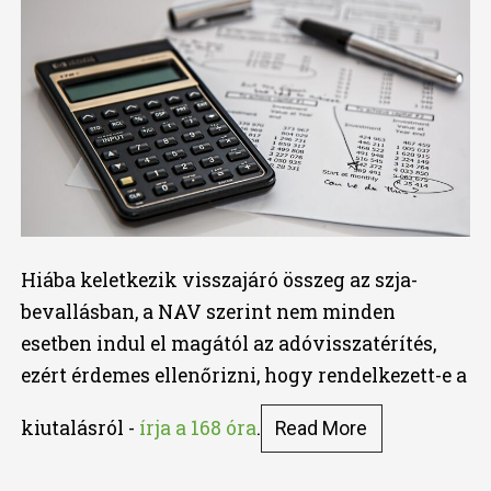
Hiába keletkezik visszajáró összeg az szja-
bevallásban, a NAV szerint nem minden
esetben indul el magától az adóvisszatérítés,
ezért érdemes ellenőrizni, hogy rendelkezett-e a
kiutalásról -
írja a 168 óra
.
Read More