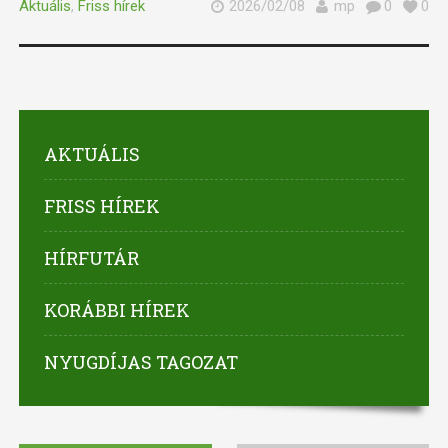
Aktuális
,
Friss hírek
2026/02/08
mp
0
0
AKTUÁLIS
FRISS HÍREK
HÍRFUTÁR
KORÁBBI HÍREK
NYUGDÍJAS TAGOZAT