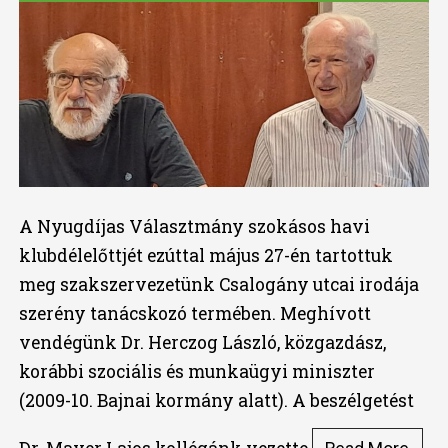
A Nyugdíjas Választmány szokásos havi
klubdélelőttjét ezúttal május 27-én tartottuk
meg szakszervezetünk Csalogány utcai irodája
szerény tanácskozó termében. Meghívott
vendégünk Dr. Herczog László, közgazdász,
korábbi szociális és munkaügyi miniszter
(2009-10. Bajnai kormány alatt). A beszélgetést