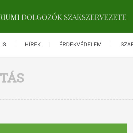
IS
HÍREK
ÉRDEKVÉDELEM
SZA
ÍTÁS