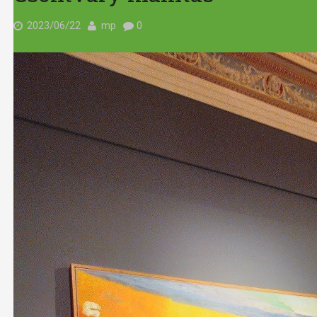
2023/06/22
mp
0