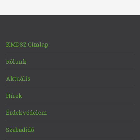
KMDSZ Címlap
Rólunk
Aktuális
Hírek
Érdekvédelem
Szabadidő