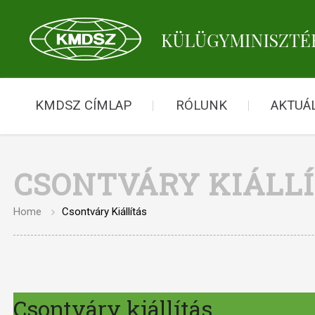
KMDSZ CÍMLAP
RÓLUNK
AKTUÁL
CSONTVÁRY KIÁLL
Home
Csontváry Kiállítás
Csontváry kiállítás