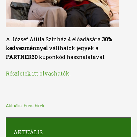
A József Attila Színház 4 előadására
30%
kedvezménnyel
válthatók jegyek a
PARTNER30
kuponkód használatával.
Részletek itt olvashatók
.
Aktuális
,
Friss hírek
AKTUÁLIS