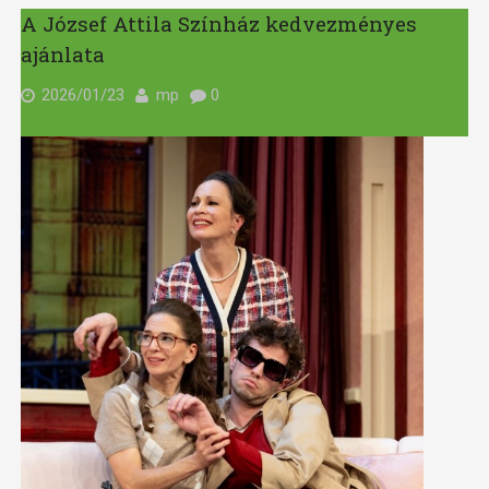
A József Attila Színház kedvezményes
ajánlata
2026/01/23
mp
0