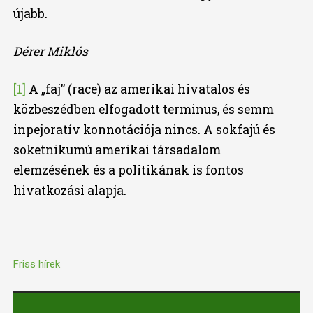
újabb.
Dérer Miklós
[1]
A „faj” (race) az amerikai hivatalos és
közbeszédben elfogadott terminus, és semm
inpejoratív konnotációja nincs. A sokfajú és
soketnikumú amerikai társadalom
elemzésének és a politikának is fontos
hivatkozási alapja.
Friss hírek