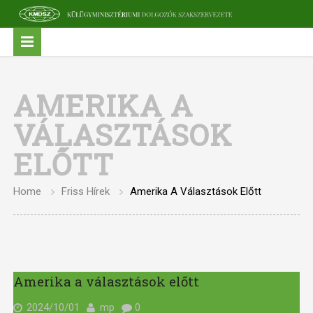
AMERIKA A
VÁLASZTÁSOK
ELŐTT
Home
Friss Hírek
Amerika A Választások Előtt
Amerika a választások előtt
2024/10/01
mp
0