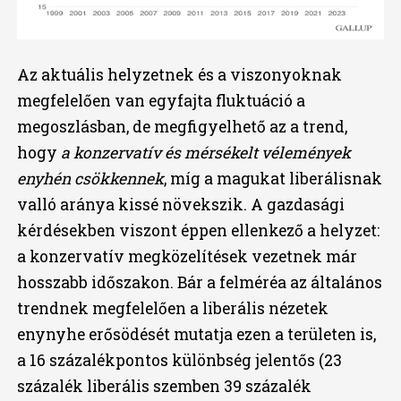
Az aktuális helyzetnek és a viszonyoknak
megfelelően van egyfajta fluktuáció a
megoszlásban, de megfigyelhető az a trend,
hogy
a konzervatív és mérsékelt vélemények
enyhén csökkennek
, míg a magukat liberálisnak
valló aránya kissé növekszik. A gazdasági
kérdésekben viszont éppen ellenkező a helyzet:
a konzervatív megközelítések vezetnek már
hosszabb időszakon. Bár a felméréa az általános
trendnek megfelelően a liberális nézetek
enynyhe erősödését mutatja ezen a területen is,
a 16 százalékpontos különbség jelentős (23
százalék liberális szemben 39 százalék