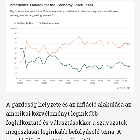
A gazdaság helyzete és az infláció alakulása az
amerikai közvéleményt leginkább
foglalkoztató és választásokkor a szavazatok
megoszlását leginkább befolyásoló téma. A