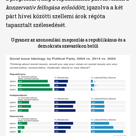
konzervatív felfogása erősödött
, igazolva a két
párt hívei közötti szellemi árok régóta
tapasztalt szélesedését.
Ugyanez az azonosulási megoszlás a republikánus és a
demokrata szavazókon belül