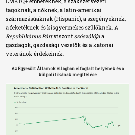
LMBTQ+ embereknek, a szakszervezeti
tagoknak, a nőknek, a latin-amerikai
származásúaknak (Hispanic), a szegényeknek,
a feketéknek és kisgyermekes szülőknek. A
Republikánus Párt
viszont
szószólója
a
gazdagok, gazdasági vezetők és a katonai
veteránok érdekeinek.
Az Egyesült Államok világban elfoglalt helyének és a
külpolitikának megítélése