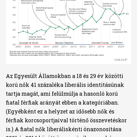
Az Egyesült Államokban a 18 és 29 év közötti
korú nők 41 százaléka liberális identitásúnak
tartja magát, ami felülmúlja a hasonló korú
fiatal férfiak arányát ebben a kategóriában.
(Egyébként ez a helyzet az idősebb nők és
férfiak korcsoportjaival történő összevetéskor
is.) A fiatal nők liberáliskénti önazonosítása