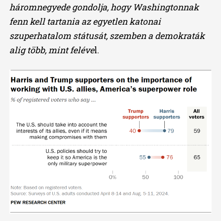
háromnegyede gondolja, hogy Washingtonnak
fenn kell tartania az egyetlen katonai
szuperhatalom státusát, szemben a demokraták
alig több, mint feléve
l.