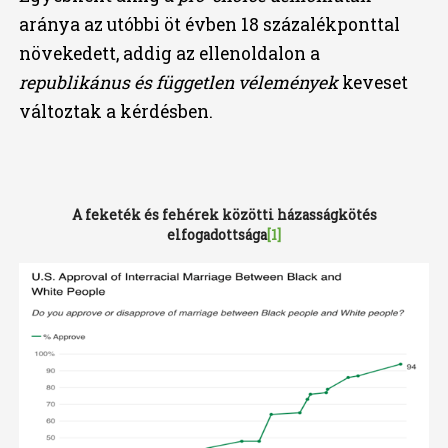
aránya az utóbbi öt évben 18 százalékponttal
növekedett, addig az ellenoldalon a
republikánus és független vélemények
keveset
változtak a kérdésben.
A feketék és fehérek közötti házasságkötés
elfogadottsága
[1]