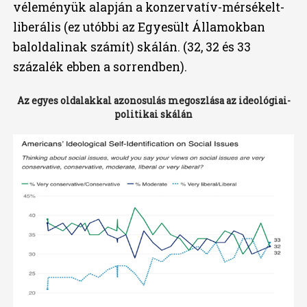
véleményük alapján a konzervatív-mérsékelt-
liberális (ez utóbbi az Egyesült Államokban
baloldalinak számít) skálán. (32, 32 és 33
százalék ebben a sorrendben).
Az egyes oldalakkal azonosulás megoszlása az ideológiai-
politikai skálán