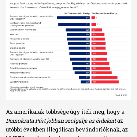
Az amerikaiak többsége úgy ítéli meg, hogy a
Demokrata Párt jobban szolgálja az érdekeit
az
utóbbi években illegálisan bevándorlóknak, az