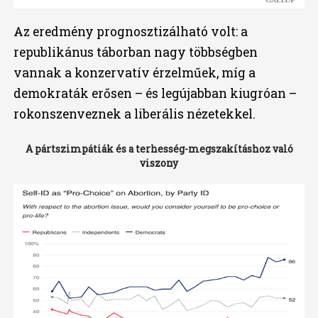
Az eredmény prognosztizálható volt: a
republikánus táborban nagy többségben
vannak a konzervatív érzelműek, míg a
demokraták erősen – és legújabban kiugróan –
rokonszenveznek a liberális nézetekkel.
A pártszimpátiák és a terhesség-megszakításhoz való
viszony