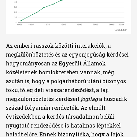
Az emberi rasszok közötti interakciók, a
megkülönböztetés és az egyenjogúság kérdései
hagyományosan az Egyesült Államok
közéletének homlokterében vannak, még
azután is, hogy a polgárháború utáni bizonyos
fokú, főleg déli visszarendeződést, a faji
megkülönböztetés kérdéseit
jogilag
a huszadik
század folyamán rendezték. Az elmúlt
évtizedekben a kérdés társadalmon belüli
nyugtató rendeződése is hatalmas léptekkel
haladt előre. Ennek bizonyítéka, hogy a fajok