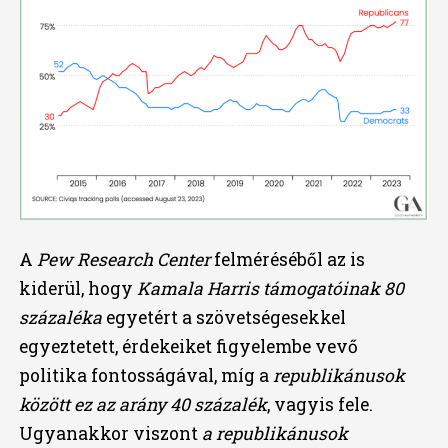
A
Pew Research Center
felméréséből az is
kiderül, hogy
Kamala Harris
támogatóinak 80
százaléka
egyetért a szövetségesekkel
egyeztetett, érdekeiket figyelembe vevő
politika fontosságával, míg a
republikánusok
között ez az arány 40 százalék
, vagyis fele.
Ugyanakkor viszont
a republikánusok