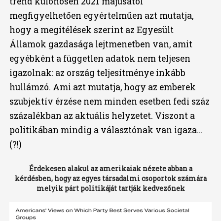
trend különösen 2021 májusától
megfigyelhetően egyértelműen azt mutatja,
hogy a megítélések szerint az Egyesült
Államok gazdasága lejtmenetben van, amit
egyébként a független adatok nem teljesen
igazolnak: az ország teljesítménye inkább
hullámzó. Ami azt mutatja, hogy az emberek
szubjektív érzése nem minden esetben fedi száz
százalékban az aktuális helyzetet. Viszont a
politikában mindig a választónak van igaza…
(?!)
Érdekesen alakul az amerikaiak nézete abban a
kérdésben, hogy az egyes társadalmi csoportok számára
melyik párt politikáját tartják kedvezőnek