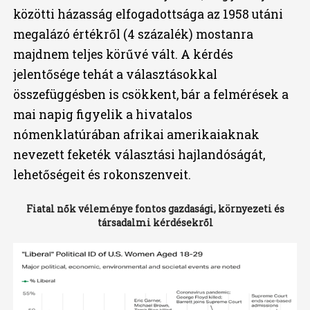
közötti házasság elfogadottsága az 1958 utáni
megalázó értékről (4 százalék) mostanra
majdnem teljes körűvé vált. A kérdés
jelentősége tehát a választásokkal
összefüggésben is csökkent, bár a felmérések a
mai napig figyelik a hivatalos
nómenklatúrában afrikai amerikaiaknak
nevezett feketék választási hajlandóságát,
lehetőségeit és rokonszenveit.
Fiatal nők véleménye fontos gazdasági, környezeti és
társadalmi kérdésekről