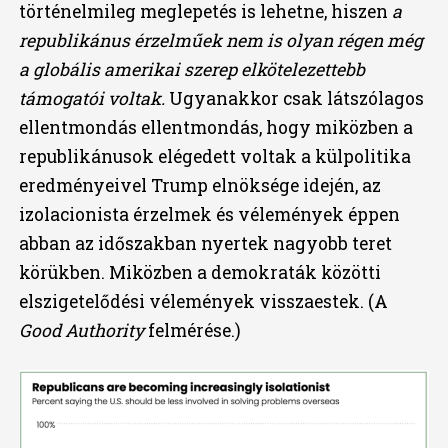
történelmileg meglepetés is lehetne, hiszen
a
republikánus érzelműek nem is olyan régen még
a globális amerikai szerep elkötelezettebb
támogatói voltak.
Ugyanakkor csak látszólagos
ellentmondás ellentmondás, hogy miközben a
republikánusok elégedett voltak a külpolitika
eredményeivel Trump elnöksége idején, az
izolacionista érzelmek és vélemények éppen
abban az időszakban nyertek nagyobb teret
körükben. Miközben a demokraták közötti
elszigetelődési vélemények visszaestek. (A
Good Authority
felmérése.)