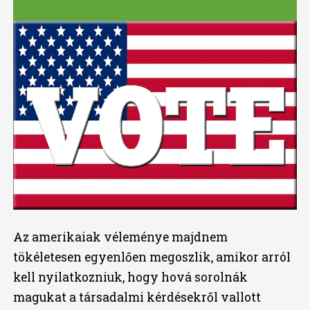
Az amerikaiak véleménye majdnem
tökéletesen egyenlően megoszlik, amikor arról
kell nyilatkozniuk, hogy hová sorolnák
magukat a társadalmi kérdésekről vallott