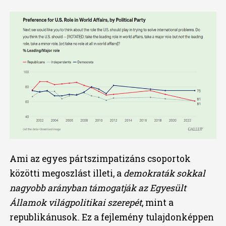
Ami az egyes pártszimpatizáns csoportok
közötti megoszlást illeti, a
demokraták sokkal
nagyobb arányban támogatják az Egyesült
Államok világpolitikai szerepét
, mint a
republikánusok. Ez a fejlemény tulajdonképpen