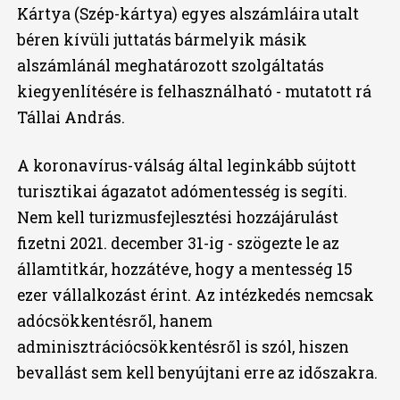
Kártya (Szép-kártya) egyes alszámláira utalt
béren kívüli juttatás bármelyik másik
alszámlánál meghatározott szolgáltatás
kiegyenlítésére is felhasználható - mutatott rá
Tállai András.
A koronavírus-válság által leginkább sújtott
turisztikai ágazatot adómentesség is segíti.
Nem kell turizmusfejlesztési hozzájárulást
fizetni 2021. december 31-ig - szögezte le az
államtitkár, hozzátéve, hogy a mentesség 15
ezer vállalkozást érint. Az intézkedés nemcsak
adócsökkentésről, hanem
adminisztrációcsökkentésről is szól, hiszen
bevallást sem kell benyújtani erre az időszakra.