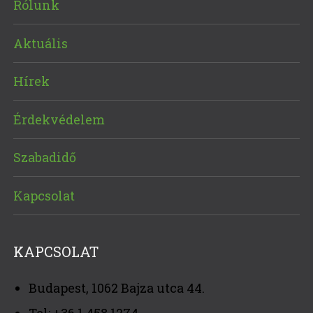
Rólunk
Aktuális
Hírek
Érdekvédelem
Szabadidő
Kapcsolat
KAPCSOLAT
Budapest, 1062 Bajza utca 44.
Tel: +36 1 458 1274