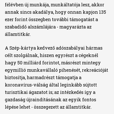
félévben új munkája, munkáltatója lesz, akkor
annak sincs akadálya, hogy onnan kapjon 135
ezer forint összegben további támogatást a
szabadidő alszámlájára - magyarázta az
államtitkár.
A Szép-kártya kedvező adószabályai hármas
célt szolgálnak, hiszen egyrészt a cégeknél
hagy 50 milliárd forintot, másrészt mintegy
egymillió munkavállaló pihenését, rekreációját
biztosítja, harmadrészt támogatja a
koronavírus-válság által leginkább sújtott
turisztikai ágazatot is; az intézkedés így a
gazdaság újraindításának az egyik fontos
lépése lehet - összegezett az államtitkár.