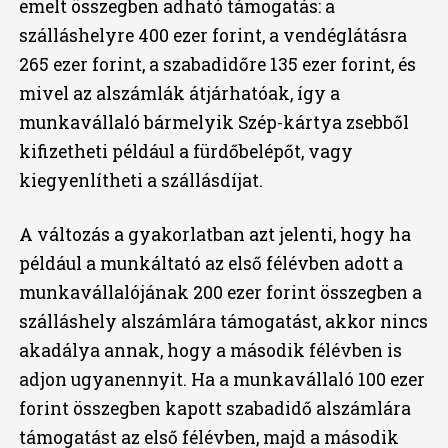
emelt összegben adható támogatás: a
szálláshelyre 400 ezer forint, a vendéglátásra
265 ezer forint, a szabadidőre 135 ezer forint, és
mivel az alszámlák átjárhatóak, így a
munkavállaló bármelyik Szép-kártya zsebből
kifizetheti például a fürdőbelépőt, vagy
kiegyenlítheti a szállásdíjat.
A változás a gyakorlatban azt jelenti, hogy ha
például a munkáltató az első félévben adott a
munkavállalójának 200 ezer forint összegben a
szálláshely alszámlára támogatást, akkor nincs
akadálya annak, hogy a második félévben is
adjon ugyanennyit. Ha a munkavállaló 100 ezer
forint összegben kapott szabadidő alszámlára
támogatást az első félévben, majd a második