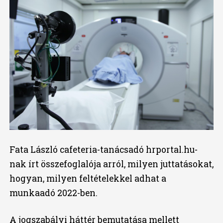
Fata László cafeteria-tanácsadó hrportal.hu-
nak írt összefoglalója arról, milyen juttatásokat,
hogyan, milyen feltételekkel adhat a
munkaadó 2022-ben.
A jogszabályi háttér bemutatása mellett