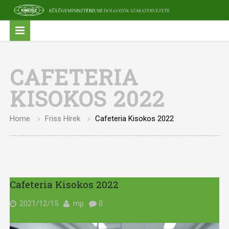
CAFETERIA
KISOKOS 2022
Home
Friss Hírek
Cafeteria Kisokos 2022
Cafeteria Kisokos 2022
2021/12/15
mp
0