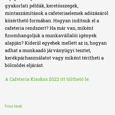
gyakorlati példák, keretösszegek,
mintaszámítások a cafeteriaelemek adózásáról
közérthető formában. Hogyan indítsuk el a
cafeteria rendszert? Ha már van, miként
finomhangoljuk a munkavállalói igények
alapján? Kiderül egyebek mellett az is, hogyan
adhat a munkaadó járványügyi tesztet,
kerékpárhasználatot vagy miként térítheti a
bölcsődei eljárást.
A Cafeteria Kisokos 2022 itt tölthető le.
Friss hírek