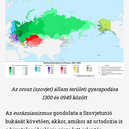
Az orosz (szovjet) állam területi gyarapodása
1300 és 0945 között
Az
eurázsianizmus
gondolata a Szovjetunió
bukását követően, akkor, amikor az ortodoxia is