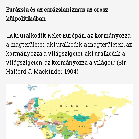
Eurázsia és az eurázsianizmus az orosz
külpolitikában
„Aki uralkodik Kelet-Európán, az kormányozza
a magterületet; aki uralkodik a magterületen, az
kormányozza a világszigetet; aki uralkodik a
világszigeten, az kormányozza a világot.” (Sir
Halford J. Mackinder, 1904)