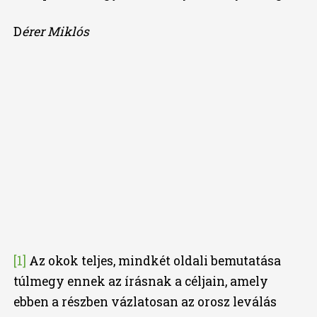
D
érer Miklós
[1]
Az okok teljes, mindkét oldali bemutatása
túlmegy ennek az írásnak a céljain, amely
ebben a részben vázlatosan az orosz leválás