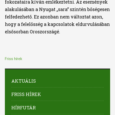
fokozataira kíván emlékeztetni. Az események
alakulásában a Nyugat „sara” szintén bőségesen
felfedezhető. Ez azonban nem változtat azon,
hogy a felelősség a kapcsolatok eldurvulásában
elsősorban Oroszországé.
Friss hírek
AKTUÁLIS
FRISS HÍREK
HÍRFUTÁR