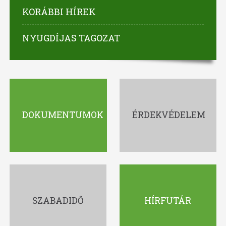
KORÁBBI HÍREK
NYUGDÍJAS TAGOZAT
DOKUMENTUMOK
ÉRDEKVÉDELEM
SZABADIDŐ
HÍRFUTÁR