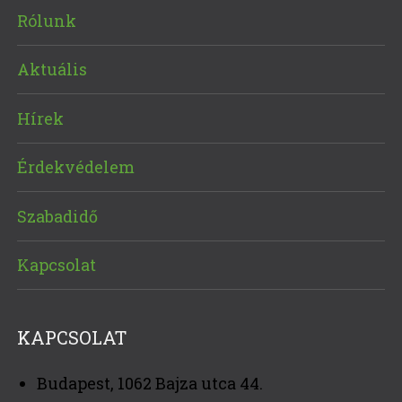
Rólunk
Aktuális
Hírek
Érdekvédelem
Szabadidő
Kapcsolat
KAPCSOLAT
Budapest, 1062 Bajza utca 44.