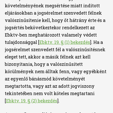
követelményének megsértése miatt indított
eljárásokban a jogsérelmet szenvedett félnek
valószínűsítenie kell, hogy őt hátrány érte és a
jogsértés bekövetkeztekor rendelkezett az
Ebktv-ben meghatározott valamely védett
tulajdonsággal [
Ebktv. 19. § (1) bekezdés
]. Ha a
jogsérelmet szenvedett fél a valószínűsítésnek
eleget tett, akkor a másik félnek azt kell
bizonyítania, hogy a valószínűsített
körülmények nem álltak fenn, vagy egyébként
az egyenlő bánásmód követelményét
megtartotta, vagy azt az adott jogviszony
tekintetében nem volt köteles megtartani
[
Ebktv. 19. § (2) bekezdés
].