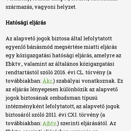
származás, vagyoni helyzet.
Hatósági eljárás
Az alapvető jogok biztosa által lefolytatott
egyenlő bánásmód megsértése miatti eljárás
egy közigazgatási hatósági eljárás, amelyre az
Ebktv., valamint az általános közigazgatási
rendtartástól szóló 2016. évi CL. törvény (a
továbbiakban:
Ákr.
) szabályai vonatkoznak. Ez
az eljárás lényegesen különbözik az alapvető
jogok biztosának ombudsman típusú
intézményként lefolytatott, az alapvető jogok
biztosáról szóló 2011. évi CXI. törvény (a
továbbiakban:
Ajbtv.
) szerinti eljárásától. Az