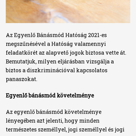
Az Egyenlő Bánásmód Hatóság 2021-es
megszűnésével a Hatóság valamennyi
feladatkörét az alapvető jogok biztosa vette át.
Bemutatjuk, milyen eljárásban vizsgálja a
biztos a diszkriminációval kapcsolatos
panaszokat.
Egyenlő bánásmód követelménye
Az egyenlő bánásmód követelménye
lényegében azt jelenti, hogy minden
természetes személlyel, jogi személlyel és jogi