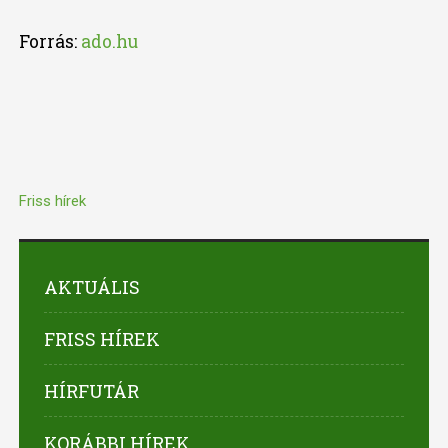
Forrás:
ado.hu
Friss hírek
AKTUÁLIS
FRISS HÍREK
HÍRFUTÁR
KORÁBBI HÍREK