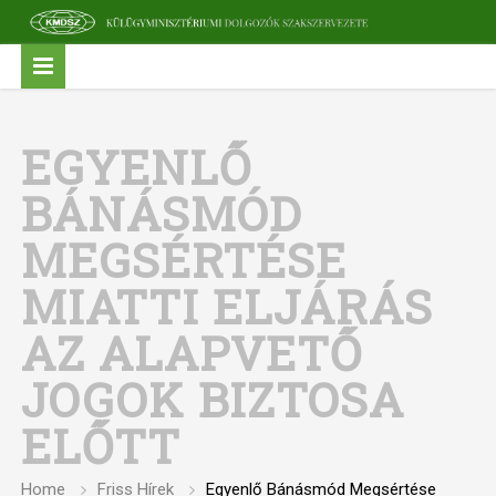
EGYENLŐ
BÁNÁSMÓD
MEGSÉRTÉSE
MIATTI ELJÁRÁS
AZ ALAPVETŐ
JOGOK BIZTOSA
ELŐTT
Home
Friss Hírek
Egyenlő Bánásmód Megsértése