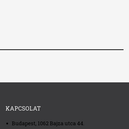
KAPCSOLAT
Budapest, 1062 Bajza utca 44.