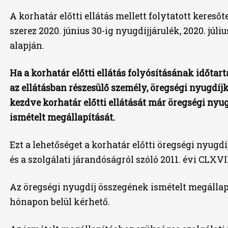
A korhatár előtti ellátás mellett folytatott kereső
szerez 2020. június 30-ig nyugdíjjárulék, 2020. júliu
alapján.
Ha a korhatár előtti ellátás folyósításának időtart
az ellátásban részesülő személy, öregségi nyugdíj
kezdve korhatár előtti ellátását már öregségi nyu
ismételt megállapítását.
Ezt a lehetőséget a korhatár előtti öregségi nyugdí
és a szolgálati járandóságról szóló 2011. évi CLXVI
Az öregségi nyugdíj összegének ismételt megállap
hónapon belül kérhető.