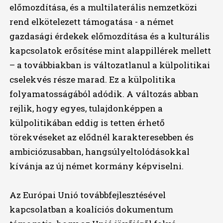
előmozdítása, és a multilaterális nemzetközi
rend elkötelezett támogatása - a német
gazdasági érdekek előmozdítása és a kulturális
kapcsolatok erősítése mint alappillérek mellett
– a továbbiakban is változatlanul a külpolitikai
cselekvés része marad. Ez a külpolitika
folyamatosságából adódik. A változás abban
rejlik, hogy egyes, tulajdonképpen a
külpolitikában eddig is tetten érhető
törekvéseket az elődnél karakteresebben és
ambiciózusabban, hangsúlyeltolódásokkal
kívánja az új német kormány képviselni.
Az Európai Unió továbbfejlesztésével
kapcsolatban a koalíciós dokumentum