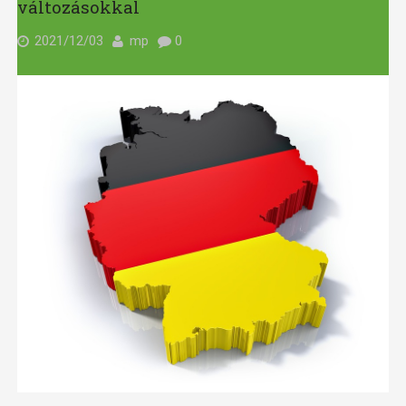
változásokkal
2021/12/03
mp
0