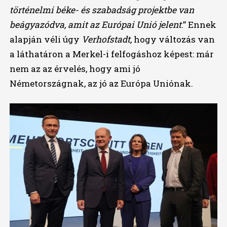
történelmi béke- és szabadság projektbe van
beágyazódva, amit az Európai Unió jelent
.” Ennek
alapján véli úgy
Verhofstadt,
hogy változás van
a láthatáron a Merkel-i felfogáshoz képest: már
nem az az érvelés, hogy ami jó
Németországnak, az jó az Európa Uniónak.