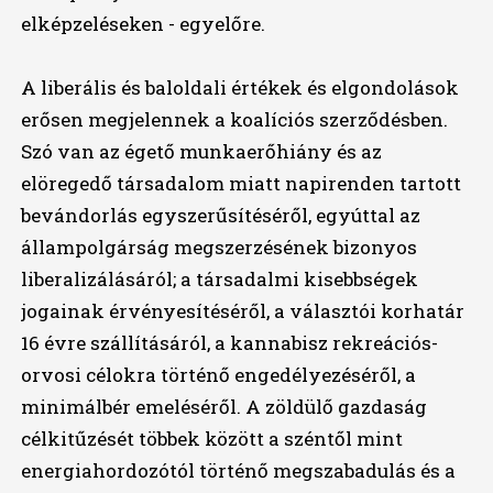
elképzeléseken - egyelőre.
A liberális és baloldali értékek és elgondolások
erősen megjelennek a koalíciós szerződésben.
Szó van az égető munkaerőhiány és az
elöregedő társadalom miatt napirenden tartott
bevándorlás egyszerűsítéséről, egyúttal az
állampolgárság megszerzésének bizonyos
liberalizálásáról; a társadalmi kisebbségek
jogainak érvényesítéséről, a választói korhatár
16 évre szállításáról, a kannabisz rekreációs-
orvosi célokra történő engedélyezéséről, a
minimálbér emeléséről. A zöldülő gazdaság
célkitűzését többek között a széntől mint
energiahordozótól történő megszabadulás és a