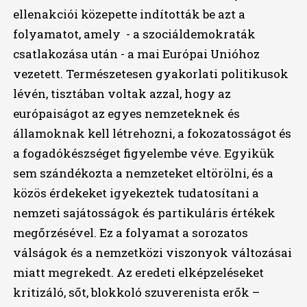
ellenakciói közepette indították be azt a
folyamatot, amely - a szociáldemokraták
csatlakozása után - a mai Európai Unióhoz
vezetett. Természetesen gyakorlati politikusok
lévén, tisztában voltak azzal, hogy az
európaiságot az egyes nemzeteknek és
államoknak kell létrehozni, a fokozatosságot és
a fogadókészséget figyelembe véve. Egyikük
sem szándékozta a nemzeteket eltörölni, és a
közös érdekeket igyekeztek tudatosítani a
nemzeti sajátosságok és partikuláris értékek
megőrzésével. Ez a folyamat a sorozatos
válságok és a nemzetközi viszonyok változásai
miatt megrekedt. Az eredeti elképzeléseket
kritizáló, sőt, blokkoló szuverenista erők –