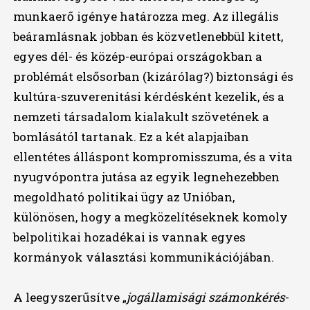
munkaerő igénye határozza meg. Az illegális
beáramlásnak jobban és közvetlenebbül kitett,
egyes dél- és közép-európai országokban a
problémát elsősorban (kizárólag?) biztonsági és
kultúra-szuverenitási kérdésként kezelik, és a
nemzeti társadalom kialakult szövetének a
bomlásától tartanak. Ez a két alapjaiban
ellentétes álláspont kompromisszuma, és a vita
nyugvópontra jutása az egyik legnehezebben
megoldható politikai ügy az Unióban,
különösen, hogy a megközelítéseknek komoly
belpolitikai hozadékai is vannak egyes
kormányok választási kommunikációjában.
A leegyszerűsítve „
jogállamisági számonkérés
-