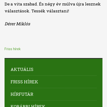
De a vita szabad. És négy év múlva újra lesznek
választások. Tessék választani!
Dérer Miklós
Friss hírek
AKTUÁLIS
FRISS HÍREK
HÍRFUTÁR
KORÁBBI HÍREK