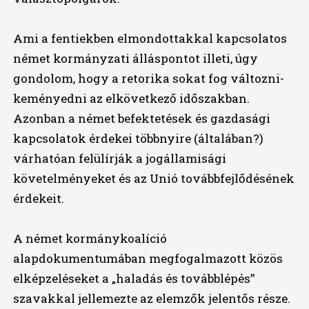
Ami a fentiekben elmondottakkal kapcsolatos
német kormányzati álláspontot illeti, úgy
gondolom, hogy a retorika sokat fog változni-
keményedni az elkövetkező időszakban.
Azonban a német befektetések és gazdasági
kapcsolatok érdekei többnyire (általában?)
várhatóan felülírják a jogállamisági
követelményeket és az Unió továbbfejlődésének
érdekeit.
A német kormánykoalíció
alapdokumentumában megfogalmazott közös
elképzeléseket a „haladás és továbblépés”
szavakkal jellemezte az elemzők jelentős része.