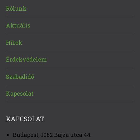
Rólunk
Aktuális
Hírek
Érdekvédelem
Szabadidő
Kapcsolat
KAPCSOLAT
Budapest, 1062 Bajza utca 44.