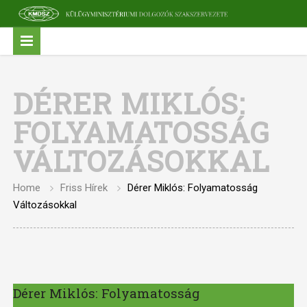
DÉRER MIKLÓS:
FOLYAMATOSSÁG
VÁLTOZÁSOKKAL
Home
Friss Hírek
Dérer Miklós: Folyamatosság
Változásokkal
Dérer Miklós: Folyamatosság