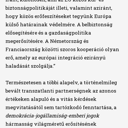
biztonságpolitikáját illeti, valamint aziránt,
hogy közös erőfeszítéseket tegyünk Európa
külső határainak védelmére. A belbiztonság
elősegítésére és a gazdaságpolitika
megerősítésére. A Németország és
Franciaország közötti szoros kooperáció olyan
erő, amely az európai integráció ezirányú
haladását szolgálja.”
Természetesen a többi alapelv, a történelmileg
bevált transzatlanti partnerségnek az azonos
értékeken alapuló és a vitás kérdések
megvitatásától sem tartózkodó fenntartása, a
demokrácia-jogállamiság-emberi jogok
hármasság világméretű erősítésének