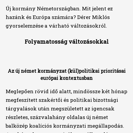
Új kormány Németországban. Mit jelent ez
hazánk és Európa számára? Dérer Miklós
gyorselemzése a várható változásokról.
Folyamatosság változásokkal
Az új német kormányzat (kül)politikai prioritásai
európai kontextusban
Meglepően rövid idő alatt, mindössze két hónap
megfeszített szakértői és politikai bizottsági
tárgyalások után megszületett az igencsak
részletes, százvalahány oldalas új német
balközép koalíciós kormányzati megállapodás.