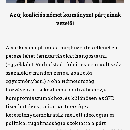
Az új koalíciós német kormányzat pártjainak
vezetői
A sarkosan optimista megközelítés ellenében
persze lehet fenntartásokat hangoztatni.
(Egyébként Verhofstadt füleinek sem volt száz
százalékig minden zene a koalíciós
egyezményben.) Noha Németország
hozzászokott a koalíciós politizáláshoz, a
kompromisszumokhoz, és különösen az SPD
tizenhat éves junior partnersége a
kereszténydemokraták mellett ideológiai és
politikai rugalmasságra szoktatta a párt