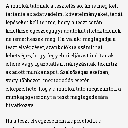
A munkáltatónak a tesztelés során is meg kell
tartania az adatvédelmi követelményeket, tehát
lépéseket kell tennie, hogy a teszt során
keletkező egészségügyi adatokat illetéktelenek
ne ismerhessék meg. Ha valaki megtagadja a
teszt elvégzését, szankciókra számíthat:
lehetséges, hogy fegyelmi eljárást indítanak
ellene vagy igazolatlan hiányzásnak tekintik
az adott munkanapot. Szélsőséges esetben,
vagy többszöri megtagadás esetén
elképzelhető, hogy a munkáltató megszünteti a
munkajogviszonyt a teszt megtagadására
hivatkozva.
Ha a teszt elvégzése nem kapcsolódik a