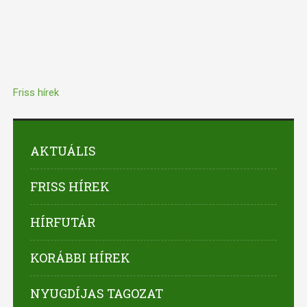
Friss hírek
AKTUÁLIS
FRISS HÍREK
HÍRFUTÁR
KORÁBBI HÍREK
NYUGDÍJAS TAGOZAT