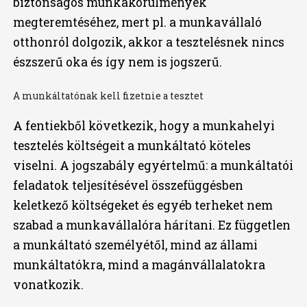
biztonságos munkakörülmények
megteremtéséhez, mert pl. a munkavállaló
otthonról dolgozik, akkor a tesztelésnek nincs
észszerű oka és így nem is jogszerű.
A munkáltatónak kell fizetnie a tesztet
A fentiekből következik, hogy a munkahelyi
tesztelés költségeit a munkáltató köteles
viselni. A jogszabály egyértelmű: a munkáltatói
feladatok teljesítésével összefüggésben
keletkező költségeket és egyéb terheket nem
szabad a munkavállalóra hárítani. Ez független
a munkáltató személyétől, mind az állami
munkáltatókra, mind a magánvállalatokra
vonatkozik.