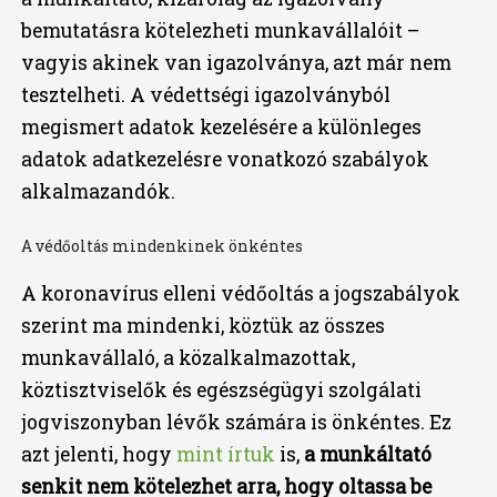
bemutatásra kötelezheti munkavállalóit –
vagyis akinek van igazolványa, azt már nem
tesztelheti. A védettségi igazolványból
megismert adatok kezelésére a különleges
adatok adatkezelésre vonatkozó szabályok
alkalmazandók.
A védőoltás mindenkinek önkéntes
A koronavírus elleni védőoltás a jogszabályok
szerint ma mindenki, köztük az összes
munkavállaló, a közalkalmazottak,
köztisztviselők és egészségügyi szolgálati
jogviszonyban lévők számára is önkéntes. Ez
azt jelenti, hogy
mint írtuk
is,
a munkáltató
senkit nem kötelezhet arra, hogy oltassa be