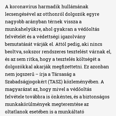
A koronavírus harmadik hullámának
lecsengésével az otthonról dolgozók egyre
nagyobb arányban térnek vissza a
munkahelyükre, ahol gyakran a védőoltás
felvételét és a védettségi igazolvány
bemutatását várják el. Attól pedig, aki nincs
beoltva, sokszor rendszeres tesztelést várnak el,
és az sem ritka, hogy a tesztelés költségét a
dolgozókkal akarják megfizettetni. Ez azonban
nem jogszerű – írja a Társaság a
Szabadságjogokért (TASZ) közleményében. A
magyarázat az, hogy mivel a védőoltás
felvétele továbbra is önkéntes, és a biztonságos
munkakörülmények megteremtése az
oltatlanok esetében is a munkáltató