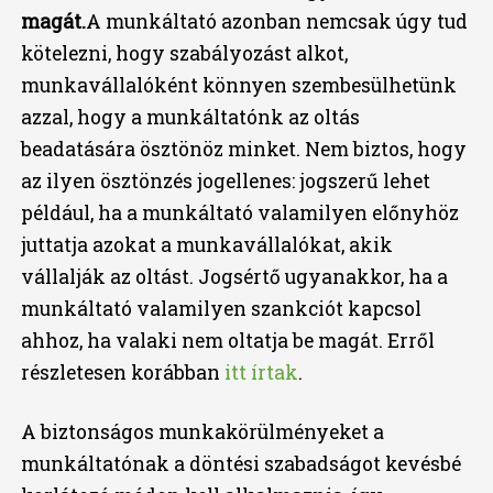
magát.
A munkáltató azonban nemcsak úgy tud
kötelezni, hogy szabályozást alkot,
munkavállalóként könnyen szembesülhetünk
azzal, hogy a munkáltatónk az oltás
beadatására ösztönöz minket. Nem biztos, hogy
az ilyen ösztönzés jogellenes: jogszerű lehet
például, ha a munkáltató valamilyen előnyhöz
juttatja azokat a munkavállalókat, akik
vállalják az oltást. Jogsértő ugyanakkor, ha a
munkáltató valamilyen szankciót kapcsol
ahhoz, ha valaki nem oltatja be magát. Erről
részletesen korábban
itt írtak
.
A biztonságos munkakörülményeket a
munkáltatónak a döntési szabadságot kevésbé