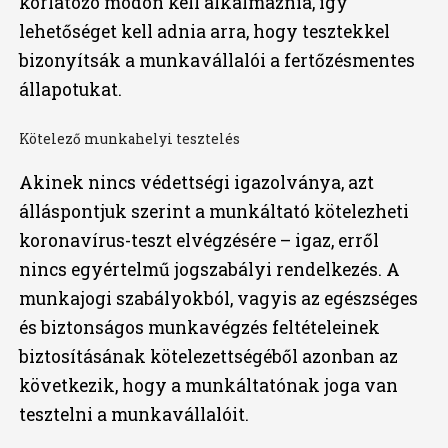
korlátozó módon kell alkalmaznia, így
lehetőséget kell adnia arra, hogy tesztekkel
bizonyítsák a munkavállalói a fertőzésmentes
állapotukat.
Kötelező munkahelyi tesztelés
Akinek nincs védettségi igazolványa, azt
álláspontjuk szerint a munkáltató kötelezheti
koronavírus-teszt elvégzésére – igaz, erről
nincs egyértelmű jogszabályi rendelkezés. A
munkajogi szabályokból, vagyis az egészséges
és biztonságos munkavégzés feltételeinek
biztosításának kötelezettségéből azonban az
következik, hogy a munkáltatónak joga van
tesztelni a munkavállalóit.