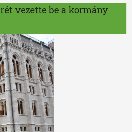
rét vezette be a kormány