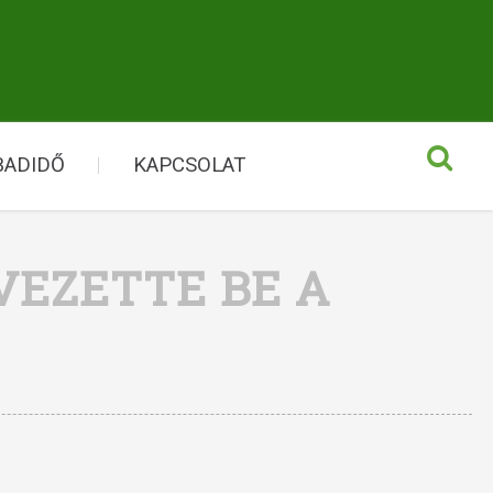
BADIDŐ
KAPCSOLAT
EZETTE BE A