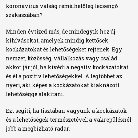
koronavírus válság remélhetőleg lecsengő
szakaszában?
Minden évtized más, de mindegyik hoz új
kihívásokat, amelyek mindig kettősek:
kockázatokat és lehetőségeket rejtenek. Egy
nemzet, közösség, vállalkozás vagy család
akkor jár jól, ha kivédi a negatív kockázatokat
és él a pozitív lehetőségekkel. A legtöbbet az
nyeri, aki képes a kockázatokat kiaknázott
lehetőséggé alakítani.
Ezt segíti, ha tisztában vagyunk a kockázatok
és a lehetőségek természetével: a vakrepülésnél
jobb a megbízható radar.