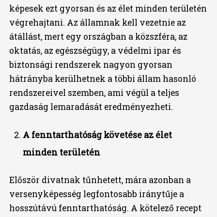
képesek ezt gyorsan és az élet minden területén
végrehajtani. Az államnak kell vezetnie az
átállást, mert egy országban a közszféra, az
oktatás, az egészségügy, a védelmi ipar és
biztonsági rendszerek nagyon gyorsan
hátrányba kerülhetnek a többi állam hasonló
rendszereivel szemben, ami végül a teljes
gazdaság lemaradását eredményezheti.
A fenntarthatóság követése az élet
minden területén
Először divatnak tűnhetett, mára azonban a
versenyképesség legfontosabb iránytűje a
hosszútávú fenntarthatóság. A kötelező recept