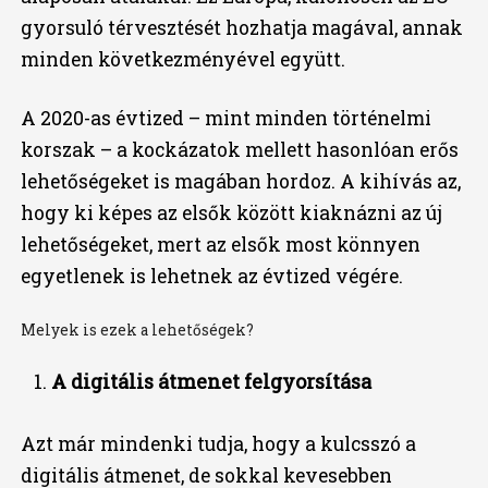
gyorsuló térvesztését hozhatja magával, annak
minden következményével együtt.
A 2020-as évtized – mint minden történelmi
korszak – a kockázatok mellett hasonlóan erős
lehetőségeket is magában hordoz. A kihívás az,
hogy ki képes az elsők között kiaknázni az új
lehetőségeket, mert az elsők most könnyen
egyetlenek is lehetnek az évtized végére.
Melyek is ezek a lehetőségek?
A digitális átmenet felgyorsítása
Azt már mindenki tudja, hogy a kulcsszó a
digitális átmenet, de sokkal kevesebben