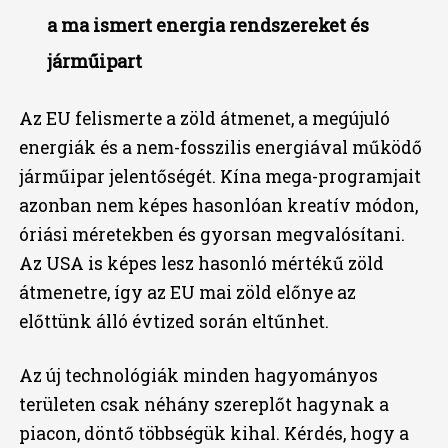
a ma ismert energia rendszereket és
járműipart
Az EU felismerte a zöld átmenet, a megújuló
energiák és a nem-fosszilis energiával működő
járműipar jelentőségét. Kína mega-programjait
azonban nem képes hasonlóan kreatív módon,
óriási méretekben és gyorsan megvalósítani.
Az USA is képes lesz hasonló mértékű zöld
átmenetre, így az EU mai zöld előnye az
előttünk álló évtized során eltűnhet.
Az új technológiák minden hagyományos
területen csak néhány szereplőt hagynak a
piacon, döntő többségük kihal. Kérdés, hogy a