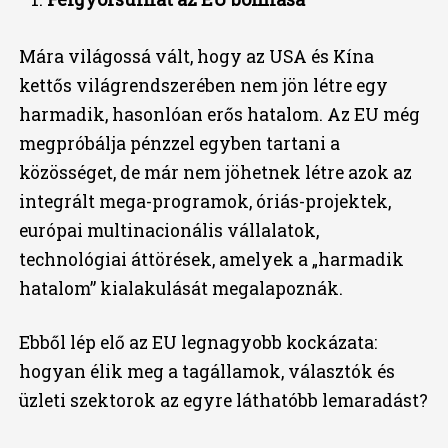
Mára világossá vált, hogy az USA és Kína
kettős világrendszerében nem jön létre egy
harmadik, hasonlóan erős hatalom. Az EU még
megpróbálja pénzzel egyben tartani a
közösséget, de már nem jöhetnek létre azok az
integrált mega-programok, óriás-projektek,
európai multinacionális vállalatok,
technológiai áttörések, amelyek a „harmadik
hatalom” kialakulását megalapoznák.
Ebből lép elő az EU legnagyobb kockázata:
hogyan élik meg a tagállamok, választók és
üzleti szektorok az egyre láthatóbb lemaradást?