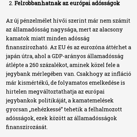
Felrobbanhatnak az európai adósságok
Az új pénzelmélet hívői szerint már nem számít
az államadósság nagysága, mert az alacsony
kamatok miatt minden adósság
finanszírozható. Az EU és az eurozóna áttérhet a
japán útra, ahol a GDP-arányos államadósság
átlépte a 260 százalékot, aminek közel fele a
jegybank mérlegében van. Csakhogy az infláció
már kismértékű, de folyamatos emelkedése is
hirtelen megváltoztathatja az európai
jegybankok politikáját, a kamatemelések
gyorsan „nehézkessé” tehetik a felhalmozott
adósságok, ezek között az államadósságok
finanszírozását.