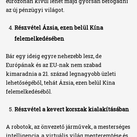
eurozónán kívül lehet majd gyorsan befogadni
az új pénzügyi világot.
Részvétel Ázsia, ezen belül Kína
felemelkedésében
Bár egy ideig egyre nehezebb lesz, de
Európának és az EU-nak nem szabad
kimaradnia a 21. század legnagyobb üzleti
lehetőségéből, tehát Ázsia, ezen belül Kína
felemelkedéséből.
Részvétel a kevert korszak kialakításában
A robotok, az önvezető járművek, a mesterséges
intelligencia, a virtuális világ megteremtése és