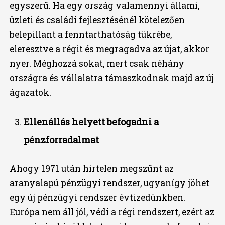
egyszerű. Ha egy ország valamennyi állami,
üzleti és családi fejlesztésénél kötelezően
belepillant a fenntarthatóság tükrébe,
eleresztve a régit és megragadva az újat, akkor
nyer. Méghozzá sokat, mert csak néhány
országra és vállalatra támaszkodnak majd az új
ágazatok.
Ellenállás helyett befogadni a
pénzforradalmat
Ahogy 1971 után hirtelen megszűnt az
aranyalapú pénzügyi rendszer, ugyanígy jöhet
egy új pénzügyi rendszer évtizedünkben.
Európa nem áll jól, védi a régi rendszert, ezért az