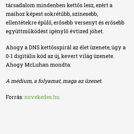
társadalom mindenben kettős lesz, ezért a
maihoz képest sokrétűbb, színesebb,
ellentétekre épülő, erősebb versenyt és erősebb
együttműködést igénylő évtized jöhet.
Ahogy a DNS kettősspirál az élet üzenete, úgy a
0-1 digitális kód az új, kevert világ üzenete.
Ahogy McLuhan mondta:
A médium, a folyamat, maga az üzenet.
Forrás:
novekedes.hu