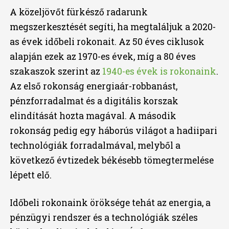
A közeljövőt fürkésző radarunk
megszerkesztését segíti, ha megtaláljuk a 2020-
as évek időbeli rokonait. Az 50 éves ciklusok
alapján ezek az 1970-es évek, míg a 80 éves
szakaszok szerint az
1940-es évek is rokonaink
.
Az első rokonság energiaár-robbanást,
pénzforradalmat és a digitális korszak
elindítását hozta magával. A második
rokonság pedig egy háborús világot a hadiipari
technológiák forradalmával, melyből a
következő évtizedek békésebb tömegtermelése
lépett elő.
Időbeli rokonaink öröksége tehát az energia, a
pénzügyi rendszer és a technológiák széles