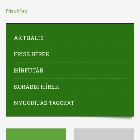
Friss hírek
AKTUÁLIS
FRISS HÍREK
HÍRFUTÁR
KORÁBBI HÍREK
NYUGDÍJAS TAGOZAT