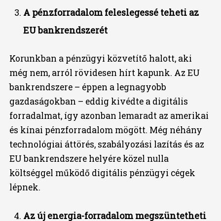
A pénzforradalom feleslegessé teheti az
EU bankrendszerét
Korunkban a pénzügyi közvetítő halott, aki
még nem, arról rövidesen hírt kapunk. Az EU
bankrendszere – éppen a legnagyobb
gazdaságokban – eddig kivédte a digitális
forradalmat, így azonban lemaradt az amerikai
és kínai pénzforradalom mögött. Még néhány
technológiai áttörés, szabályozási lazítás és az
EU bankrendszere helyére közel nulla
költséggel működő digitális pénzügyi cégek
lépnek.
Az új energia-forradalom megszüntetheti