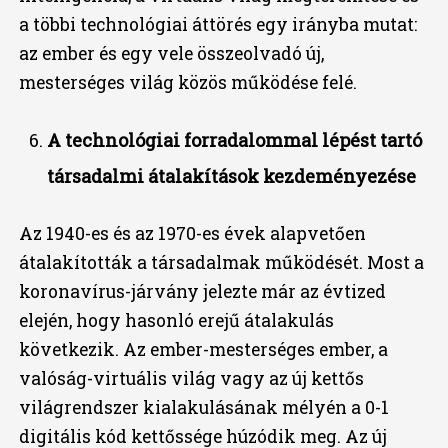
a többi technológiai áttörés egy irányba mutat:
az ember és egy vele összeolvadó új,
mesterséges világ közös működése felé.
A technológiai forradalommal lépést tartó
társadalmi átalakítások kezdeményezése
Az 1940-es és az 1970-es évek alapvetően
átalakították a társadalmak működését. Most a
koronavírus-járvány jelezte már az évtized
elején, hogy hasonló erejű átalakulás
következik. Az ember-mesterséges ember, a
valóság-virtuális világ vagy az új kettős
világrendszer kialakulásának mélyén a 0-1
digitális kód kettőssége húzódik meg. Az új