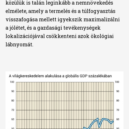
közülük is talán leginkább a nemnövekedés
elmélete, amely a termelés és a túlfogyasztás
visszafogása mellett igyekszik maximalizálni
a jólétet, és a gazdasági tevékenységek
lokalizációjával csökkenteni azok ökológiai
lábnyomát.