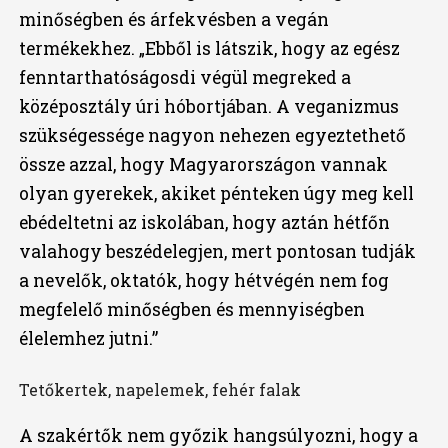
minőségben és árfekvésben a vegán
termékekhez. „Ebből is látszik, hogy az egész
fenntarthatóságosdi végül megreked a
középosztály úri hóbortjában. A veganizmus
szükségessége nagyon nehezen egyeztethető
össze azzal, hogy Magyarországon vannak
olyan gyerekek, akiket pénteken úgy meg kell
ebédeltetni az iskolában, hogy aztán hétfőn
valahogy beszédelegjen, mert pontosan tudják
a nevelők, oktatók, hogy hétvégén nem fog
megfelelő minőségben és mennyiségben
élelemhez jutni.”
Tetőkertek, napelemek, fehér falak
A szakértők nem győzik hangsúlyozni, hogy a