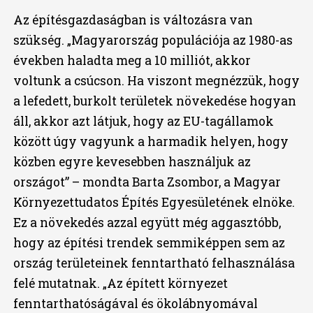
Az építésgazdaságban is változásra van
szükség. „Magyarország populációja az 1980-as
években haladta meg a 10 milliót, akkor
voltunk a csúcson. Ha viszont megnézzük, hogy
a lefedett, burkolt területek növekedése hogyan
áll, akkor azt látjuk, hogy az EU-tagállamok
között úgy vagyunk a harmadik helyen, hogy
közben egyre kevesebben használjuk az
országot” – mondta Barta Zsombor, a Magyar
Környezettudatos Építés Egyesületének elnöke.
Ez a növekedés azzal együtt még aggasztóbb,
hogy az építési trendek semmiképpen sem az
ország területeinek fenntartható felhasználása
felé mutatnak. „Az épített környezet
fenntarthatóságával és ökolábnyomával