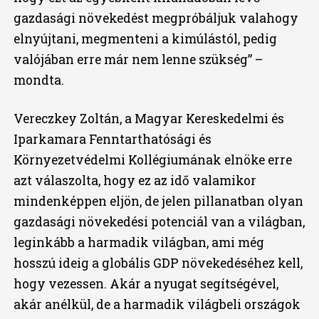
gazdasági növekedést megpróbáljuk valahogy
elnyújtani, megmenteni a kimúlástól, pedig
valójában erre már nem lenne szükség” –
mondta.
Vereczkey Zoltán, a Magyar Kereskedelmi és
Iparkamara Fenntarthatósági és
Környezetvédelmi Kollégiumának elnöke erre
azt válaszolta, hogy ez az idő valamikor
mindenképpen eljön, de jelen pillanatban olyan
gazdasági növekedési potenciál van a világban,
leginkább a harmadik világban, ami még
hosszú ideig a globális GDP növekedéséhez kell,
hogy vezessen. Akár a nyugat segítségével,
akár anélkül, de a harmadik világbeli országok