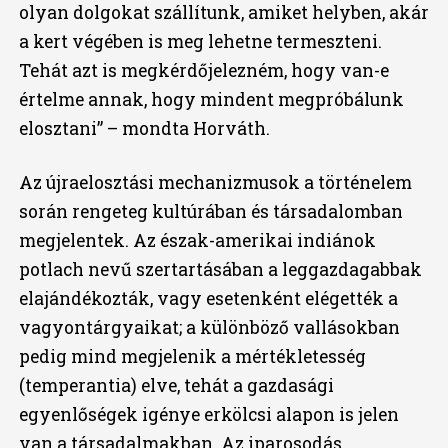
olyan dolgokat szállítunk, amiket helyben, akár
a kert végében is meg lehetne termeszteni.
Tehát azt is megkérdőjelezném, hogy van-e
értelme annak, hogy mindent megpróbálunk
elosztani” – mondta Horváth.
Az újraelosztási mechanizmusok a történelem
során rengeteg kultúrában és társadalomban
megjelentek. Az észak-amerikai indiánok
potlach nevű szertartásában a leggazdagabbak
elajándékozták, vagy esetenként elégették a
vagyontárgyaikat; a különböző vallásokban
pedig mind megjelenik a mértékletesség
(temperantia) elve, tehát a gazdasági
egyenlőségek igénye erkölcsi alapon is jelen
van a társadalmakban. Az iparosodás