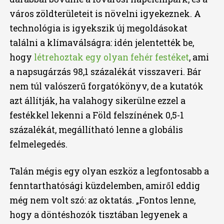
város zöldterületeit is növelni igyekeznek. A
technológia is igyekszik új megoldásokat
találni a klímaválságra: idén jelentették be,
hogy
létrehoztak egy olyan fehér festéket
, ami
a napsugárzás 98,1 százalékát visszaveri. Bár
nem túl valószerű forgatókönyv, de a kutatók
azt állítják, ha valahogy sikerülne ezzel a
festékkel lekenni a Föld felszínének 0,5-1
százalékát, megállítható lenne a globális
felmelegedés.
Talán mégis egy olyan eszköz a legfontosabb a
fenntarthatósági küzdelemben, amiről eddig
még nem volt szó: az oktatás. „Fontos lenne,
hogy a döntéshozók tisztában legyenek a