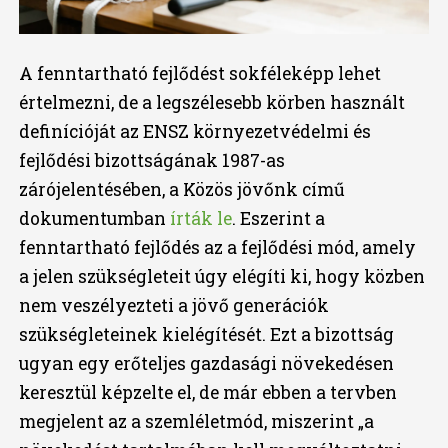
A fenntartható fejlődést sokféleképp lehet
értelmezni, de a legszélesebb körben használt
definícióját az ENSZ környezetvédelmi és
fejlődési bizottságának 1987-as
zárójelentésében, a Közös jövőnk című
dokumentumban
írták le
. Eszerint a
fenntartható fejlődés az a fejlődési mód, amely
a jelen szükségleteit úgy elégíti ki, hogy közben
nem veszélyezteti a jövő generációk
szükségleteinek kielégítését. Ezt a bizottság
ugyan egy erőteljes gazdasági növekedésen
keresztül képzelte el, de már ebben a tervben
megjelent az a szemléletmód, miszerint „a