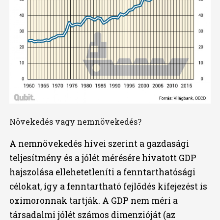
Növekedés vagy nemnövekedés?
A nemnövekedés hívei szerint a gazdasági
teljesítmény és a jólét mérésére hivatott GDP
hajszolása ellehetetleníti a fenntarthatósági
célokat, így a fenntartható fejlődés kifejezést is
oximoronnak tartják. A GDP nem méri a
társadalmi jólét számos dimenzióját (az