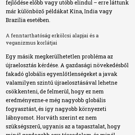
fejlődése előbb vagy utóbb elindul – erre láttunk
már különböző példákat Kína, India vagy
Brazília esetében.
A fenntarthatóság erkölcsi alapjai és a
veganizmus korlátjai
Egy másik megkerülhetetlen probléma az
újraelosztás kérdése. A gazdasági növekedésből
fakadó globális egyenlőtlenségeket a javak
valamilyen szintű újraelosztásával lehetne
csökkenteni, de felmerül, hogy ez nem
eredményezne-e még nagyobb globális
fogyasztást, és így nagyobb környezeti
lábnyomot. Horváth szerint ez nem
szükségszerű, ugyanis az a tapasztalat, hogy