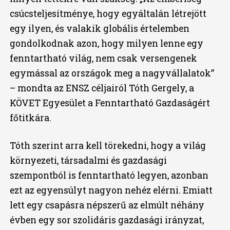
csúcsteljesítménye, hogy egyáltalán létrejött
egy ilyen, és valakik globális értelemben
gondolkodnak azon, hogy milyen lenne egy
fenntartható világ, nem csak versengenek
egymással az országok meg a nagyvállalatok”
– mondta az ENSZ céljairól Tóth Gergely, a
KÖVET Egyesület a Fenntartható Gazdaságért
főtitkára.
Tóth szerint arra kell törekedni, hogy a világ
környezeti, társadalmi és gazdasági
szempontból is fenntartható legyen, azonban
ezt az egyensúlyt nagyon nehéz elérni. Emiatt
lett egy csapásra népszerű az elmúlt néhány
évben egy sor szolidáris gazdasági irányzat,