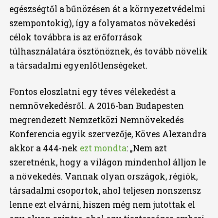
egészségtől a bűnözésen át a környezetvédelmi
szempontokig), így a folyamatos növekedési
célok továbbra is az erőforrások
túlhasználatára ösztönöznek, és tovább növelik
a társadalmi egyenlőtlenségeket.
Fontos eloszlatni egy téves vélekedést a
nemnövekedésről. A 2016-ban Budapesten
megrendezett Nemzetközi Nemnövekedés
Konferencia egyik szervezője, Köves Alexandra
akkor a 444-nek
ezt mondta
: „Nem azt
szeretnénk, hogy a világon mindenhol álljon le
a növekedés. Vannak olyan országok, régiók,
társadalmi csoportok, ahol teljesen nonszensz
lenne ezt elvárni, hiszen még nem jutottak el