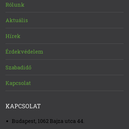
Rólunk
Aktuális
Hírek
Érdekvédelem
Szabadidő
Kapcsolat
KAPCSOLAT
Budapest, 1062 Bajza utca 44.