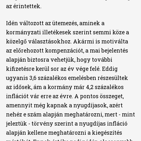
az érintettek.
Idén változott az ütemezés, aminek a
kormányzati illetékesek szerint semmi köze a
közelgő választásokhoz. Akármi is motiválta
az előrehozott kompenzációt, a mai bejelentés
alapján biztosra vehetjük, hogy további
kifizetésre kerül sor az év vége felé. Eddig
ugyanis 3,6 százalékos emelésben részesültek
az idősek, ám a kormány már 4,2 százalékos
inflációt vár erre az évre. A pontos összeget,
amennyit még kapnak a nyugdíjasok, azért
nehéz e szám alapján meghatározni, mert - mint
jeleztük - törvény szerint a nyugdíjas infláció
alapján kellene meghatározni a kiegészítés