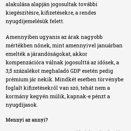
alakulása alapján jogosultak további
kiegészítésre, kifizetésekre, a rendes
nyugdíjemelésük felett.
Amennyiben ugyanis az árak nagyobb
mértékben nőnek, mint amennyivel januárban
emelték a járandóságokat, akkor
kompenzációra válnak jogosulttá az idősek, a
3,5 százalékot meghaladó GDP esetén pedig
prémium jár nekik. Mindkét esetben törvénybe
foglalt kifizetésekről van szó, tehát nem a
kormány kegyén múlik, kapnak-e pénzt a
nyugdíjasok.
Mennyi az annyi?