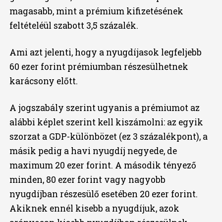
magasabb, mint a prémium kifizetésének
feltételéül szabott 3,5 százalék.
Ami azt jelenti, hogy a nyugdíjasok legfeljebb
60 ezer forint prémiumban részesülhetnek
karácsony előtt.
A jogszabály szerint ugyanis a prémiumot az
alábbi képlet szerint kell kiszámolni: az egyik
szorzat a GDP-különbözet (ez 3 százalékpont), a
másik pedig a havi nyugdíj negyede, de
maximum 20 ezer forint. A második tényező
minden, 80 ezer forint vagy nagyobb
nyugdíjban részesülő esetében 20 ezer forint.
Akiknek ennél kisebb a nyugdíjuk, azok