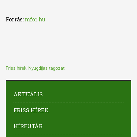
Forrás:
mfor.hu
Friss hírek
,
Nyugdíjas tagozat
AKTUÁLIS
FRISS HÍREK
HÍRFUTÁR