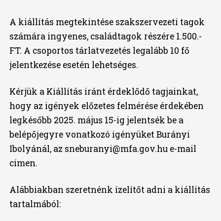
A kiállítás megtekintése szakszervezeti tagok
számára ingyenes, családtagok részére 1.500.-
FT. A csoportos tárlatvezetés legalább 10 fő
jelentkezése esetén lehetséges.
Kérjük a Kiállítás iránt érdeklődő tagjainkat,
hogy az igények előzetes felmérése érdekében
legkésőbb 2025. május 15-ig jelentsék be a
belépőjegyre vonatkozó igényüket Burányi
Ibolyánál, az sneburanyi@mfa.gov.hu e-mail
címen.
Alábbiakban szeretnénk ízelítőt adni a kiállítás
tartalmából: