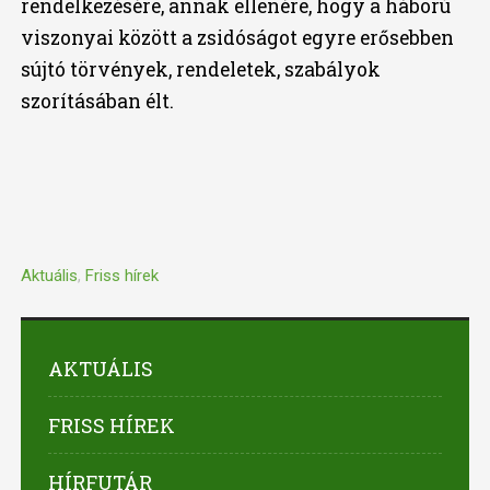
rendelkezésére, annak ellenére, hogy a háború
viszonyai között a zsidóságot egyre erősebben
sújtó törvények, rendeletek, szabályok
szorításában élt.
Aktuális
,
Friss hírek
AKTUÁLIS
FRISS HÍREK
HÍRFUTÁR