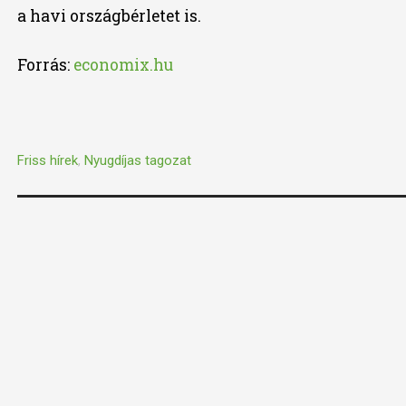
a havi országbérletet is.
Forrás:
economix.hu
Friss hírek
,
Nyugdíjas tagozat