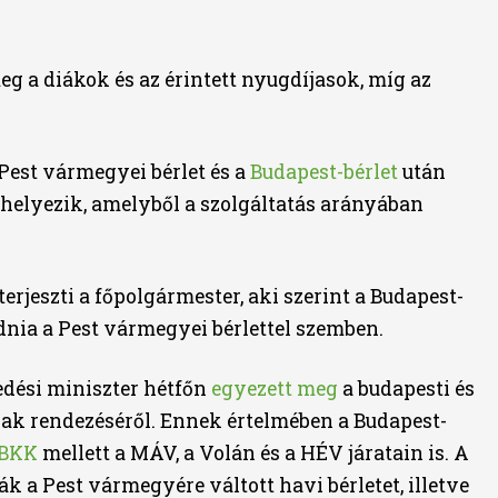
g a diákok és az érintett nyugdíjasok, míg az
a Pest vármegyei bérlet és a
Budapest-bérlet
után
 helyezik, amelyből a szolgáltatás arányában
terjeszti a főpolgármester, aki szerint a Budapest-
nia a Pest vármegyei bérlettel szemben.
edési miniszter hétfőn
egyezett meg
a budapesti és
ak rendezéséről. Ennek értelmében a Budapest-
BKK
mellett a MÁV, a Volán és a HÉV járatain is. A
ák a Pest vármegyére váltott havi bérletet, illetve