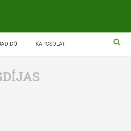
BADIDŐ
KAPCSOLAT
GDÍJAS