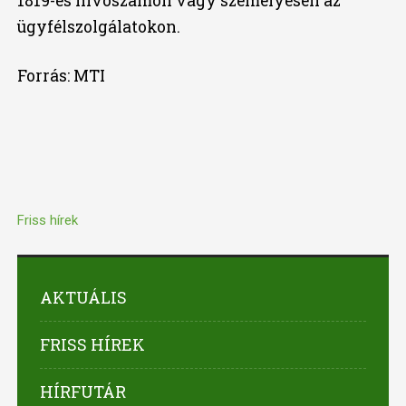
1819-es hívószámon vagy személyesen az
ügyfélszolgálatokon.
Forrás: MTI
Friss hírek
AKTUÁLIS
FRISS HÍREK
HÍRFUTÁR