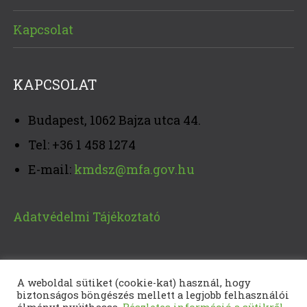
Kapcsolat
KAPCSOLAT
Budapest, 1062 Bajza utca 44.
Tel: +36 1 458 1274
E-mail:
kmdsz@mfa.gov.hu
Adatvédelmi Tájékoztató
A weboldal sütiket (cookie-kat) használ, hogy
biztonságos böngészés mellett a legjobb felhasználói