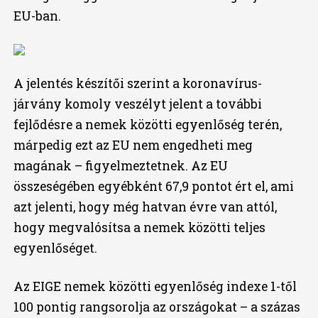
EU-ban.
A jelentés készítői szerint a koronavírus-
járvány komoly veszélyt jelent a további
fejlődésre a nemek közötti egyenlőség terén,
márpedig ezt az EU nem engedheti meg
magának – figyelmeztetnek. Az EU
összeségében egyébként 67,9 pontot ért el, ami
azt jelenti, hogy még hatvan évre van attól,
hogy megvalósítsa a nemek közötti teljes
egyenlőséget.
Az EIGE nemek közötti egyenlőség indexe 1-től
100 pontig rangsorolja az országokat – a százas