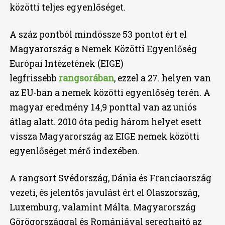
közötti teljes egyenlőséget.
A száz pontból mindössze 53 pontot ért el
Magyarország a Nemek Közötti Egyenlőség
Európai Intézetének (EIGE)
legfrissebb
rangsorában
, ezzel a 27. helyen van
az EU-ban a nemek közötti egyenlőség terén. A
magyar eredmény 14,9 ponttal van az uniós
átlag alatt. 2010 óta pedig három helyet esett
vissza Magyarország az EIGE nemek közötti
egyenlőséget mérő indexében.
A rangsort Svédország, Dánia és Franciaország
vezeti, és jelentős javulást ért el Olaszország,
Luxemburg, valamint Málta. Magyarország
Görögországgal és Romániával sereghajtó az