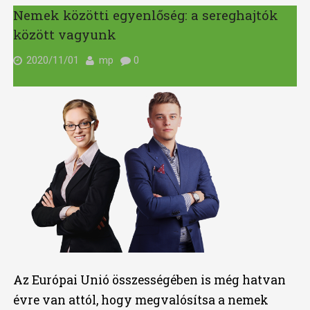
Nemek közötti egyenlőség: a sereghajtók
között vagyunk
2020/11/01
mp
0
Az Európai Unió összességében is még hatvan
évre van attól, hogy megvalósítsa a nemek