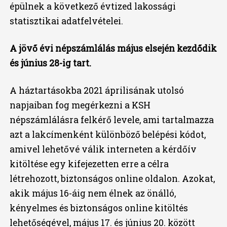
épülnek a következő évtized lakossági
statisztikai adatfelvételei.
A jövő évi népszámlálás május elsején kezdődik
és június 28-ig tart.
A háztartásokba 2021 áprilisának utolsó
napjaiban fog megérkezni a KSH
népszámlálásra felkérő levele, ami tartalmazza
azt a lakcímenként különböző belépési kódot,
amivel lehetővé válik interneten a kérdőív
kitöltése egy kifejezetten erre a célra
létrehozott, biztonságos online oldalon. Azokat,
akik május 16-áig nem élnek az önálló,
kényelmes és biztonságos online kitöltés
lehetőségével, május 17. és június 20. között