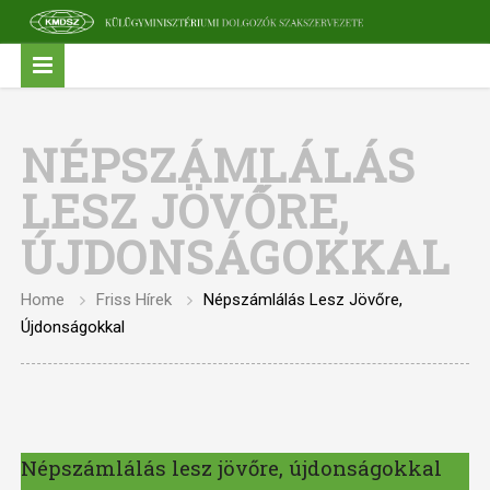
NÉPSZÁMLÁLÁS
LESZ JÖVŐRE,
ÚJDONSÁGOKKAL
Home
Friss Hírek
Népszámlálás Lesz Jövőre,
Újdonságokkal
Népszámlálás lesz jövőre, újdonságokkal