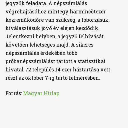
jegyzők feladata. A népszámlálás
végrehajtásához mintegy harmincötezer
közreműködőre van szükség, a toborzásuk,
kiválasztásuk jövő év elején kezdődik.
Jelentkezni helyben, a jegyző felhívását
követően lehetséges majd. A sikeres
népszámlálás érdekében több
próbanépszámlálást tartott a statisztikai
hivatal, 72 település 14 ezer háztartása vett
részt az október 7-ig tartó felmérésben.
Forrás:
Magyar Hírlap