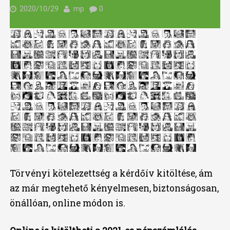
2020/10/29
mp
0
Törvényi kötelezettség a kérdőív kitöltése, ám
az már megtehető kényelmesen, biztonságosan,
önállóan, online módon is.