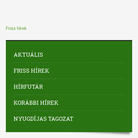
Friss hírek
AKTUÁLIS
FRISS HÍREK
HÍRFUTÁR
KORÁBBI HÍREK
NYUGDÍJAS TAGOZAT