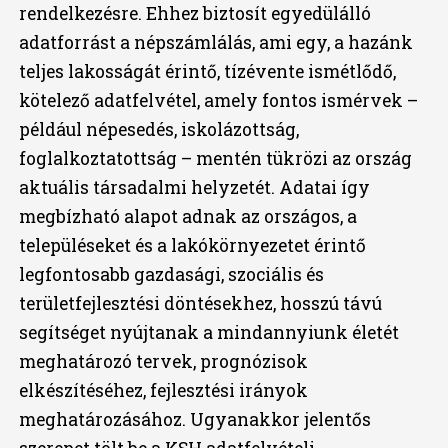
rendelkezésre. Ehhez biztosít egyedülálló
adatforrást a népszámlálás, ami egy, a hazánk
teljes lakosságát érintő, tízévente ismétlődő,
kötelező adatfelvétel, amely fontos ismérvek –
például népesedés, iskolázottság,
foglalkoztatottság – mentén tükrözi az ország
aktuális társadalmi helyzetét. Adatai így
megbízható alapot adnak az országos, a
településeket és a lakókörnyezetet érintő
legfontosabb gazdasági, szociális és
területfejlesztési döntésekhez, hosszú távú
segítséget nyújtanak a mindannyiunk életét
meghatározó tervek, prognózisok
elkészítéséhez, fejlesztési irányok
meghatározásához. Ugyanakkor jelentős