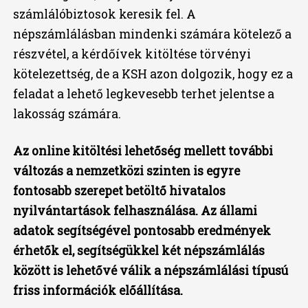
számlálóbiztosok keresik fel. A
népszámlálásban mindenki számára kötelező a
részvétel, a kérdőívek kitöltése törvényi
kötelezettség, de a KSH azon dolgozik, hogy ez a
feladat a lehető legkevesebb terhet jelentse a
lakosság számára.
Az online kitöltési lehetőség mellett további
változás a nemzetközi szinten is egyre
fontosabb szerepet betöltő hivatalos
nyilvántartások felhasználása. Az állami
adatok segítségével pontosabb eredmények
érhetők el, segítségükkel két népszámlálás
között is lehetővé válik a népszámlálási típusú
friss információk előállítása.