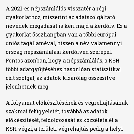
A 2021-es népszámlálás visszatér a régi
gyakorlathoz, miszerint az adatszolgáltató
nevének megadását is kéri majd a kérdőív. Ez a
gyakorlat összhangban van a többi európai
uniós tagállaméval, hiszen a név valamennyi
ország népszámlálási kérdőívén szerepel.
Fontos azonban, hogy a népszámlálás, a KSH
többi adatgyűjtéséhez hasonlóan statisztikai
célt szolgál, az adatok kizárólag összesítve
jelenhetnek meg.
A folyamat előkészítésének és végrehajtásának
szakmai felügyeletét, továbbá az adatok
előkészítését, feldolgozását és közzétételét a
KSH végzi, a területi végrehajtás pedig a helyi