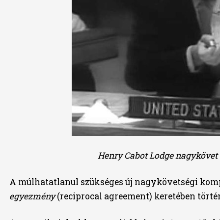
Henry Cabot Lodge nagykövet 
A múlhatatlanul szükséges új nagykövetségi kom
egyezmény
(reciprocal agreement) keretében törté