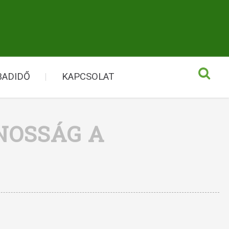
BADIDŐ
KAPCSOLAT
NOSSÁG A