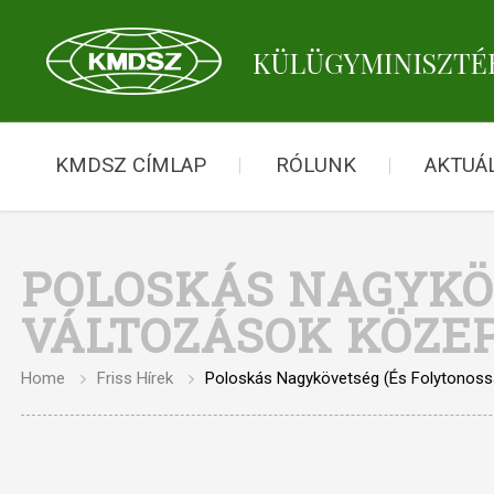
KMDSZ CÍMLAP
RÓLUNK
AKTUÁL
POLOSKÁS NAGYKÖ
VÁLTOZÁSOK KÖZE
Home
Friss Hírek
Poloskás Nagykövetség (és Folytonoss