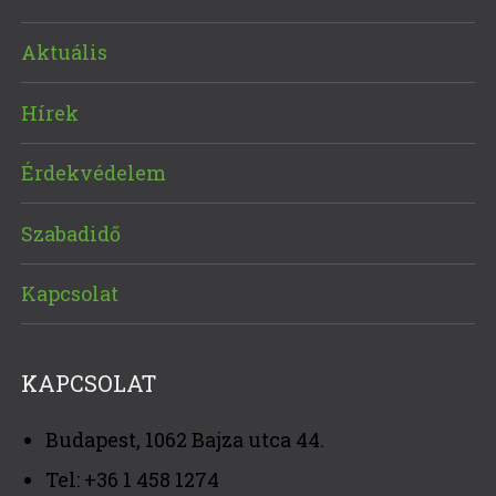
Aktuális
Hírek
Érdekvédelem
Szabadidő
Kapcsolat
KAPCSOLAT
Budapest, 1062 Bajza utca 44.
Tel: +36 1 458 1274