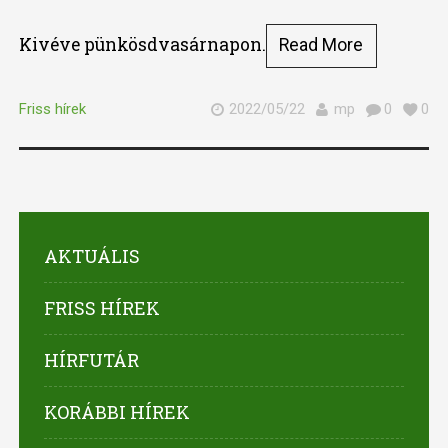
Kivéve pünkösdvasárnapon.
Read More
Friss hírek
2022/05/22
mp
0
0
AKTUÁLIS
FRISS HÍREK
HÍRFUTÁR
KORÁBBI HÍREK