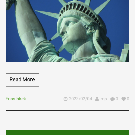
Read More
Friss hírek
2023/02/04
mp
0
0