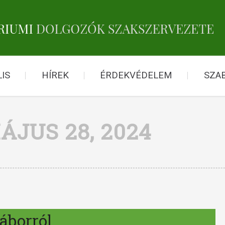
IS
HÍREK
ÉRDEKVÉDELEM
SZA
ÁJUS 28, 2024
táborról