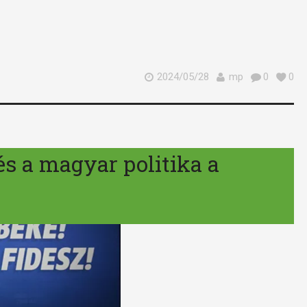
2024/05/28
mp
0
0
s a magyar politika a