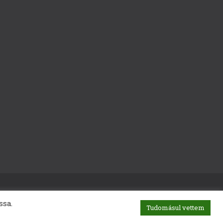
ssa.
Tudomásul vettem