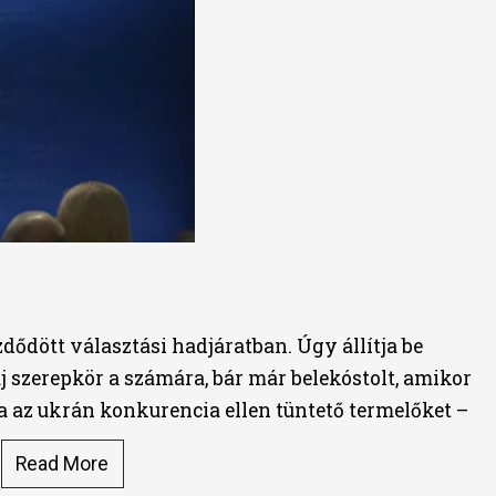
zdődött választási hadjáratban. Úgy állítja be
j szerepkör a számára, bár már belekóstolt, amikor
a az ukrán konkurencia ellen tüntető termelőket –
.
Read More