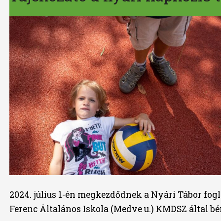
2024. július 1-én megkezdődnek a Nyári Tábor fogl
Ferenc Általános Iskola (Medve u.) KMDSZ által bé