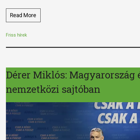
Read More
Friss hírek
Dérer Miklós: Magyarország é
nemzetközi sajtóban