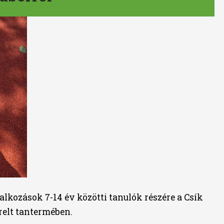
alkozások 7-14 év közötti tanulók részére a Csík
relt tantermében.