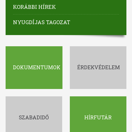
KORÁBBI HÍREK
NYUGDÍJAS TAGOZAT
DOKUMENTUMOK
ÉRDEKVÉDELEM
SZABADIDŐ
HÍRFUTÁR