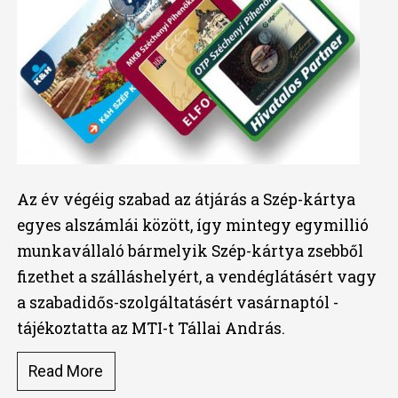
Az év végéig szabad az átjárás a Szép-kártya
egyes alszámlái között, így mintegy egymillió
munkavállaló bármelyik Szép-kártya zsebből
fizethet a szálláshelyért, a vendéglátásért vagy
a szabadidős-szolgáltatásért vasárnaptól -
tájékoztatta az MTI-t Tállai András.
Read More