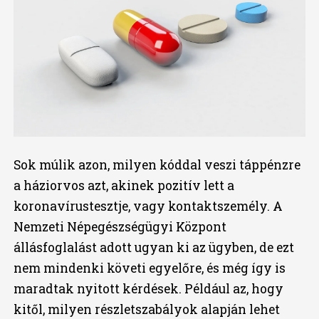
Sok múlik azon, milyen kóddal veszi táppénzre
a háziorvos azt, akinek pozitív lett a
koronavírustesztje, vagy kontaktszemély. A
Nemzeti Népegészségügyi Központ
állásfoglalást adott ugyan ki az ügyben, de ezt
nem mindenki követi egyelőre, és még így is
maradtak nyitott kérdések. Például az, hogy
kitől, milyen részletszabályok alapján lehet